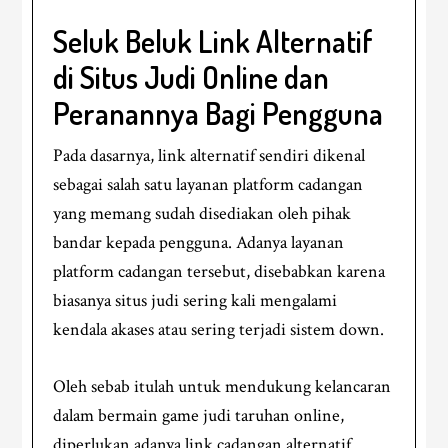
Seluk Beluk Link Alternatif
di Situs Judi Online dan
Peranannya Bagi Pengguna
Pada dasarnya, link alternatif sendiri dikenal
sebagai salah satu layanan platform cadangan
yang memang sudah disediakan oleh pihak
bandar kepada pengguna. Adanya layanan
platform cadangan tersebut, disebabkan karena
biasanya situs judi sering kali mengalami
kendala akases atau sering terjadi sistem down.
Oleh sebab itulah untuk mendukung kelancaran
dalam bermain game judi taruhan online,
diperlukan adanya link cadangan alternatif.