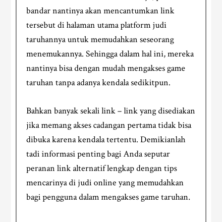
bandar nantinya akan mencantumkan link
tersebut di halaman utama platform judi
taruhannya untuk memudahkan seseorang
menemukannya. Sehingga dalam hal ini, mereka
nantinya bisa dengan mudah mengakses game
taruhan tanpa adanya kendala sedikitpun.
Bahkan banyak sekali link – link yang disediakan
jika memang akses cadangan pertama tidak bisa
dibuka karena kendala tertentu. Demikianlah
tadi informasi penting bagi Anda seputar
peranan link alternatif lengkap dengan tips
mencarinya di judi online yang memudahkan
bagi pengguna dalam mengakses game taruhan.