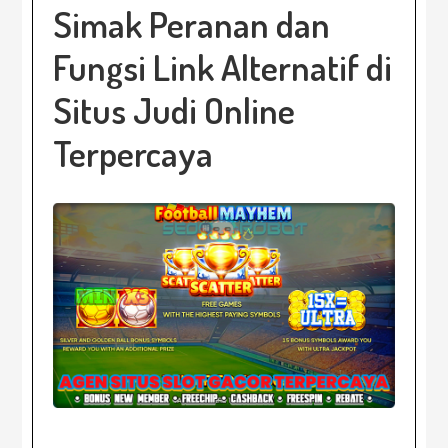
Simak Peranan dan
Fungsi Link Alternatif di
Situs Judi Online
Terpercaya