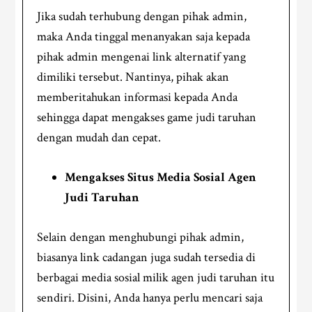
Jika sudah terhubung dengan pihak admin,
maka Anda tinggal menanyakan saja kepada
pihak admin mengenai link alternatif yang
dimiliki tersebut. Nantinya, pihak akan
memberitahukan informasi kepada Anda
sehingga dapat mengakses game judi taruhan
dengan mudah dan cepat.
Mengakses Situs Media Sosial Agen
Judi Taruhan
Selain dengan menghubungi pihak admin,
biasanya link cadangan juga sudah tersedia di
berbagai media sosial milik agen judi taruhan itu
sendiri. Disini, Anda hanya perlu mencari saja