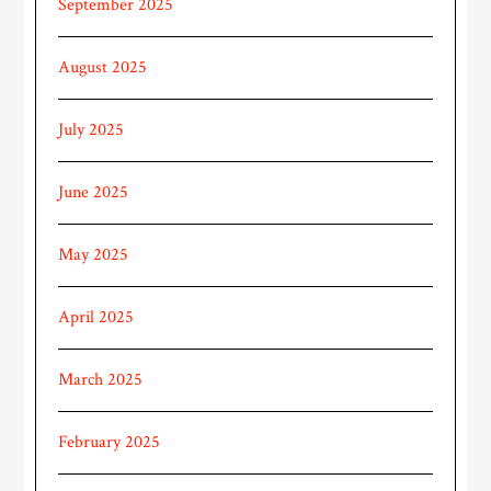
September 2025
August 2025
July 2025
June 2025
May 2025
April 2025
March 2025
February 2025