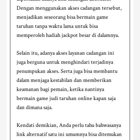
Dengan menggunakan akses cadangan tersebut,
menjadikan seseorang bisa bermain game
taruhan tanpa waktu lama untuk bisa
memperoleh hadiah jackpot besar di dalamnya.
Selain itu, adanya akses layanan cadangan ini
juga berguna untuk menghindari terjadinya
penumpukan akses. Serta juga bisa membantu
dalam menjaga kestabilan dan memberikan
keamanan bagi pemain, ketika nantinya
bermain game judi taruhan online kapan saja
dan dimana saja.
Kendati demikian, Anda perlu tahu bahwasanya
link alternatif satu ini umumnya bisa ditemukan