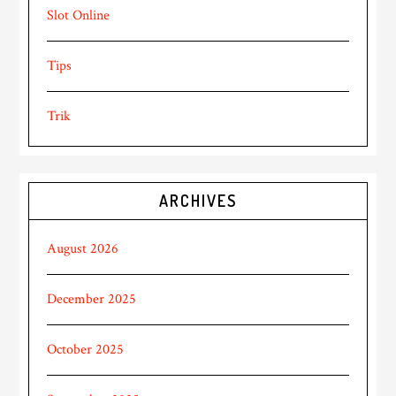
Slot Online
Tips
Trik
ARCHIVES
August 2026
December 2025
October 2025