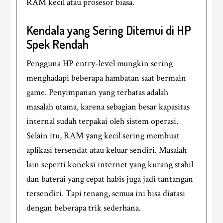
RAM kecil atau prosesor biasa.
Kendala yang Sering Ditemui di HP
Spek Rendah
Pengguna HP entry-level mungkin sering
menghadapi beberapa hambatan saat bermain
game. Penyimpanan yang terbatas adalah
masalah utama, karena sebagian besar kapasitas
internal sudah terpakai oleh sistem operasi.
Selain itu, RAM yang kecil sering membuat
aplikasi tersendat atau keluar sendiri. Masalah
lain seperti koneksi internet yang kurang stabil
dan baterai yang cepat habis juga jadi tantangan
tersendiri. Tapi tenang, semua ini bisa diatasi
dengan beberapa trik sederhana.