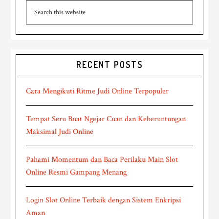
Search
Sidebar
this
website
RECENT POSTS
Cara Mengikuti Ritme Judi Online Terpopuler
Tempat Seru Buat Ngejar Cuan dan Keberuntungan
Maksimal Judi Online
Pahami Momentum dan Baca Perilaku Main Slot
Online Resmi Gampang Menang
Login Slot Online Terbaik dengan Sistem Enkripsi
Aman