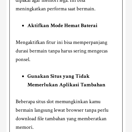
dipakai agar memori lega. Ini bisa
meningkatkan performa saat bermain.
Aktifkan Mode Hemat Baterai
Mengaktifkan fitur ini bisa memperpanjang
durasi bermain tanpa harus sering mengecas
ponsel.
Gunakan Situs yang Tidak
Memerlukan Aplikasi Tambahan
Beberapa situs slot memungkinkan kamu
bermain langsung lewat browser tanpa perlu
download file tambahan yang memberatkan
memori.