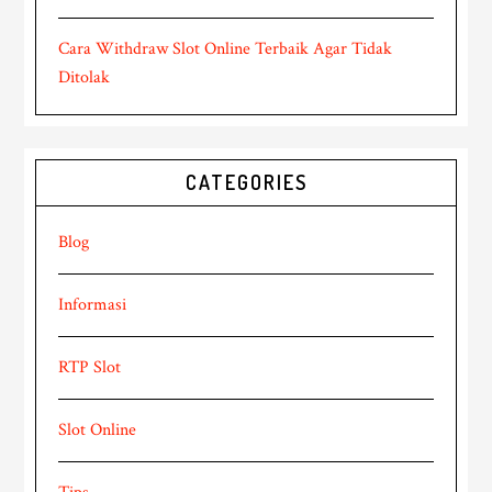
Cara Withdraw Slot Online Terbaik Agar Tidak
Ditolak
CATEGORIES
Blog
Informasi
RTP Slot
Slot Online