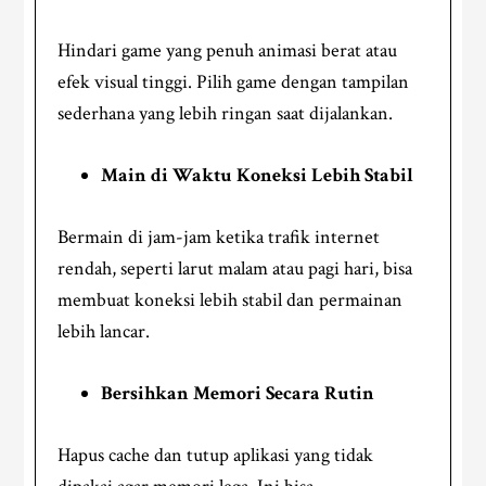
Hindari game yang penuh animasi berat atau
efek visual tinggi. Pilih game dengan tampilan
sederhana yang lebih ringan saat dijalankan.
Main di Waktu Koneksi Lebih Stabil
Bermain di jam-jam ketika trafik internet
rendah, seperti larut malam atau pagi hari, bisa
membuat koneksi lebih stabil dan permainan
lebih lancar.
Bersihkan Memori Secara Rutin
Hapus cache dan tutup aplikasi yang tidak