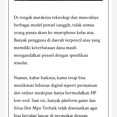
Di tengah maraknya teknologi dan munculnya
berbagai model ponsel canggih, tidak semua
orang punya akses ke smartphone kelas atas.
Banyak pengguna di daerah terpencil atau yang
memiliki keterbatasan dana masih
mengandalkan ponsel dengan spesifikasi
standar.
Namun, kabar baiknya, kamu tetap bisa
menikmati hiburan digital seperti permainan
slot online meskipun hanya bermodalkan HP
low-end. Saat ini, banyak platform game dan
Situs Slot Mpo Terbaik telah disesuaikan agar
bisa berjalan lancar di perangkat dengan