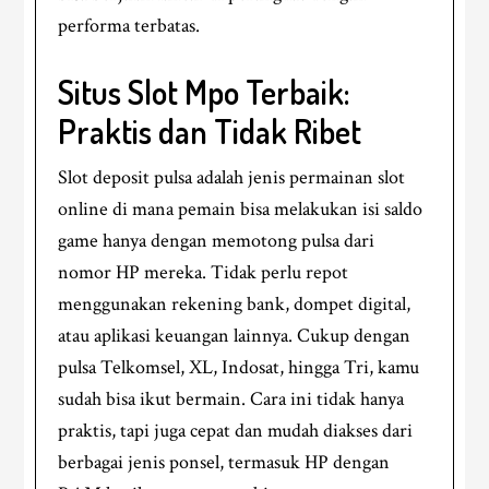
performa terbatas.
Situs Slot Mpo Terbaik:
Praktis dan Tidak Ribet
Slot deposit pulsa adalah jenis permainan slot
online di mana pemain bisa melakukan isi saldo
game hanya dengan memotong pulsa dari
nomor HP mereka. Tidak perlu repot
menggunakan rekening bank, dompet digital,
atau aplikasi keuangan lainnya. Cukup dengan
pulsa Telkomsel, XL, Indosat, hingga Tri, kamu
sudah bisa ikut bermain. Cara ini tidak hanya
praktis, tapi juga cepat dan mudah diakses dari
berbagai jenis ponsel, termasuk HP dengan