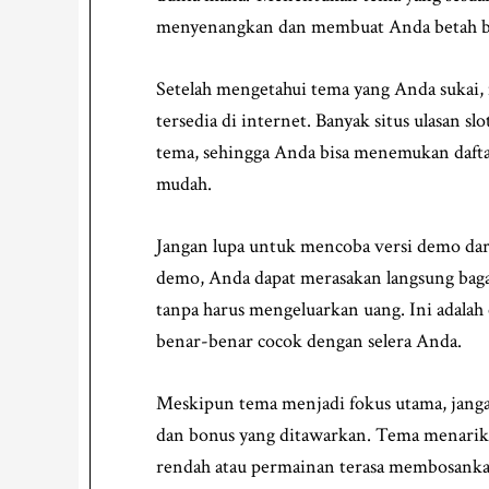
menyenangkan dan membuat Anda betah b
Setelah mengetahui tema yang Anda sukai,
tersedia di internet. Banyak situs ulasan
tema, sehingga Anda bisa menemukan dafta
mudah.
Jangan lupa untuk mencoba versi demo dari
demo, Anda dapat merasakan langsung bagai
tanpa harus mengeluarkan uang. Ini adalah
benar-benar cocok dengan selera Anda.
Meskipun tema menjadi fokus utama, jangan 
dan bonus yang ditawarkan. Tema menarik
rendah atau permainan terasa membosanka