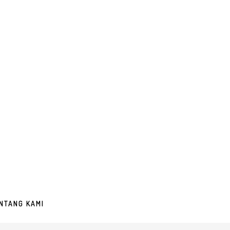
NTANG KAMI