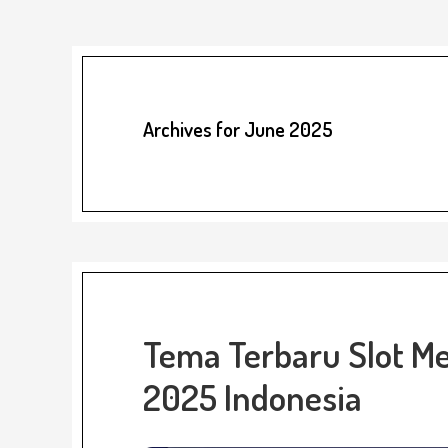
Archives for June 2025
Tema Terbaru Slot M
2025 Indonesia