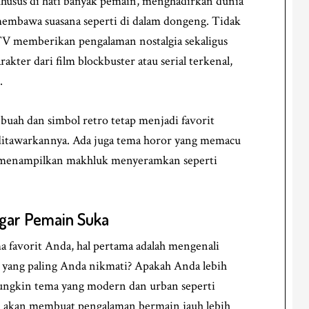
 khusus di hati banyak pemain, menghadirkan dunia
 membawa suasana seperti di dalam dongeng. Tidak
a TV memberikan pengalaman nostalgia sekaligus
ter dari film blockbuster atau serial terkenal,
.
 buah dan simbol retro tetap menjadi favorit
ditawarkannya. Ada juga tema horor yang memacu
 menampilkan makhluk menyeramkan seperti
 Agar Pemain Suka
 favorit Anda, hal pertama adalah mengenali
na yang paling Anda nikmati? Apakah Anda lebih
 mungkin tema yang modern dan urban seperti
i akan membuat pengalaman bermain jauh lebih