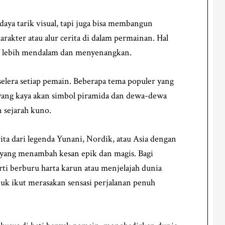
ya tarik visual, tapi juga bisa membangun
rakter atau alur cerita di dalam permainan. Hal
 lebih mendalam dan menyenangkan.
elera setiap pemain. Beberapa tema populer yang
yang kaya akan simbol piramida dan dewa-dewa
 sejarah kuno.
ita dari legenda Yunani, Nordik, atau Asia dengan
 yang menambah kesan epik dan magis. Bagi
rti berburu harta karun atau menjelajah dunia
uk ikut merasakan sensasi perjalanan penuh