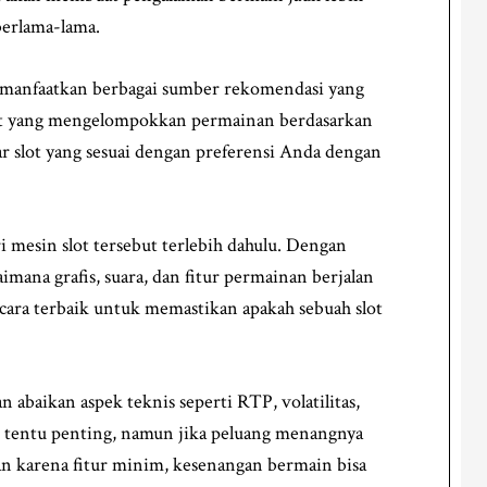
erlama-lama.
 manfaatkan berbagai sumber rekomendasi yang
 slot yang mengelompokkan permainan berdasarkan
r slot yang sesuai dengan preferensi Anda dengan
 mesin slot tersebut terlebih dahulu. Dengan
mana grafis, suara, dan fitur permainan berjalan
 cara terbaik untuk memastikan apakah sebuah slot
abaikan aspek teknis seperti RTP, volatilitas,
 tentu penting, namun jika peluang menangnya
n karena fitur minim, kesenangan bermain bisa