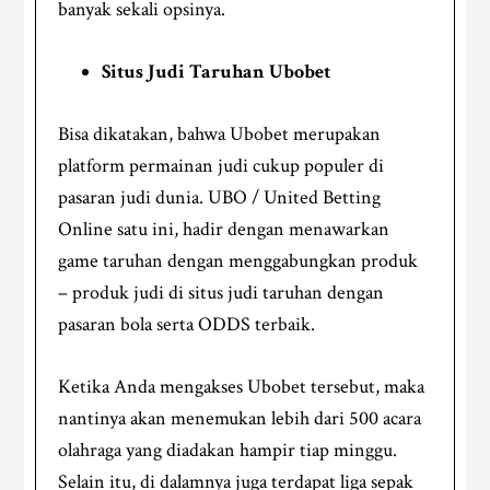
banyak sekali opsinya.
Situs Judi Taruhan Ubobet
Bisa dikatakan, bahwa Ubobet merupakan
platform permainan judi cukup populer di
pasaran judi dunia. UBO / United Betting
Online satu ini, hadir dengan menawarkan
game taruhan dengan menggabungkan produk
– produk judi di situs judi taruhan dengan
pasaran bola serta ODDS terbaik.
Ketika Anda mengakses Ubobet tersebut, maka
nantinya akan menemukan lebih dari 500 acara
olahraga yang diadakan hampir tiap minggu.
Selain itu, di dalamnya juga terdapat liga sepak