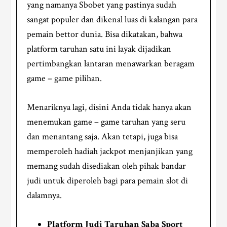
yang namanya Sbobet yang pastinya sudah
sangat populer dan dikenal luas di kalangan para
pemain bettor dunia. Bisa dikatakan, bahwa
platform taruhan satu ini layak dijadikan
pertimbangkan lantaran menawarkan beragam
game – game pilihan.
Menariknya lagi, disini Anda tidak hanya akan
menemukan game – game taruhan yang seru
dan menantang saja. Akan tetapi, juga bisa
memperoleh hadiah jackpot menjanjikan yang
memang sudah disediakan oleh pihak bandar
judi untuk diperoleh bagi para pemain slot di
dalamnya.
Platform Judi Taruhan Saba Sport