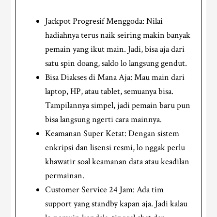
Jackpot Progresif Menggoda: Nilai
hadiahnya terus naik seiring makin banyak
pemain yang ikut main. Jadi, bisa aja dari
satu spin doang, saldo lo langsung gendut.
Bisa Diakses di Mana Aja: Mau main dari
laptop, HP, atau tablet, semuanya bisa.
Tampilannya simpel, jadi pemain baru pun
bisa langsung ngerti cara mainnya.
Keamanan Super Ketat: Dengan sistem
enkripsi dan lisensi resmi, lo nggak perlu
khawatir soal keamanan data atau keadilan
permainan.
Customer Service 24 Jam: Ada tim
support yang standby kapan aja. Jadi kalau