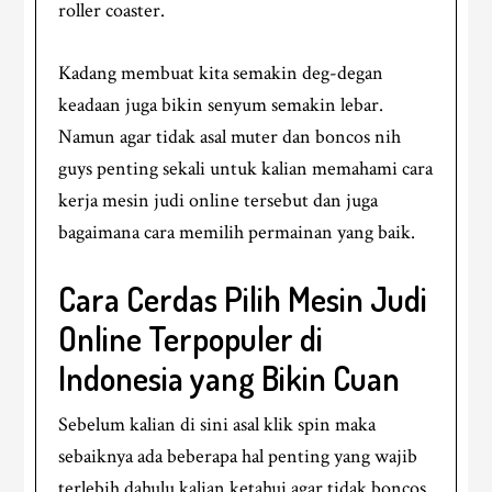
roller coaster.
Kadang membuat kita semakin deg-degan
keadaan juga bikin senyum semakin lebar.
Namun agar tidak asal muter dan boncos nih
guys penting sekali untuk kalian memahami cara
kerja mesin judi online tersebut dan juga
bagaimana cara memilih permainan yang baik.
Cara Cerdas Pilih Mesin Judi
Online Terpopuler di
Indonesia yang Bikin Cuan
Sebelum kalian di sini asal klik spin maka
sebaiknya ada beberapa hal penting yang wajib
terlebih dahulu kalian ketahui agar tidak boncos