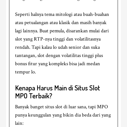
Seperti halnya tema mitologi atau buah-buahan
atau petualangan atau klasik dan masih banyak
lagi lainnya.
Buat pemula, disarankan mulai dari
slot yang RTP-nya tinggi dan volatilitasnya
rendah. Tapi kalau lo udah senior dan suka
tantangan, slot dengan volatilitas tinggi plus
bonus fitur yang kompleks bisa jadi medan
tempur lo.
Kenapa Harus Main di Situs Slot
MPO Terbaik?
Banyak banget situs slot di luar sana, tapi MPO
punya keunggulan yang bikin dia beda dari yang
lain: