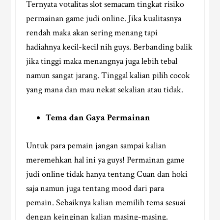
Ternyata votalitas slot semacam tingkat risiko
permainan game judi online. Jika kualitasnya
rendah maka akan sering menang tapi
hadiahnya kecil-kecil nih guys. Berbanding balik
jika tinggi maka menangnya juga lebih tebal
namun sangat jarang. Tinggal kalian pilih cocok
yang mana dan mau nekat sekalian atau tidak.
Tema dan Gaya Permainan
Untuk para pemain jangan sampai kalian
meremehkan hal ini ya guys! Permainan game
judi online tidak hanya tentang Cuan dan hoki
saja namun juga tentang mood dari para
pemain. Sebaiknya kalian memilih tema sesuai
dengan keinginan kalian masing-masing.