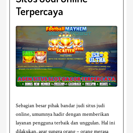
Terpercaya
Sebagian besar pihak bandar judi situs judi
online, umumnya hadir dengan memberikan
layanan pengguna terbaik dan unggulan. Hal ini
dilakukan, agar supaya orang – orang merasa