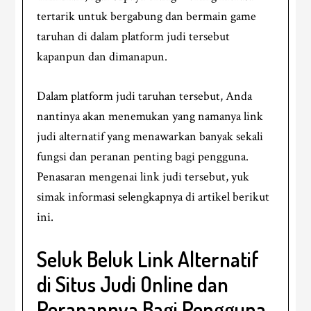
tertarik untuk bergabung dan bermain game
taruhan di dalam platform judi tersebut
kapanpun dan dimanapun.
Dalam platform judi taruhan tersebut, Anda
nantinya akan menemukan yang namanya link
judi alternatif yang menawarkan banyak sekali
fungsi dan peranan penting bagi pengguna.
Penasaran mengenai link judi tersebut, yuk
simak informasi selengkapnya di artikel berikut
ini.
Seluk Beluk Link Alternatif
di Situs Judi Online dan
Peranannya Bagi Pengguna