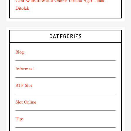
Cara Withdraw Slot Online Terbaik Agar Tidak
Ditolak
CATEGORIES
Blog
Informasi
RTP Slot
Slot Online
Tips