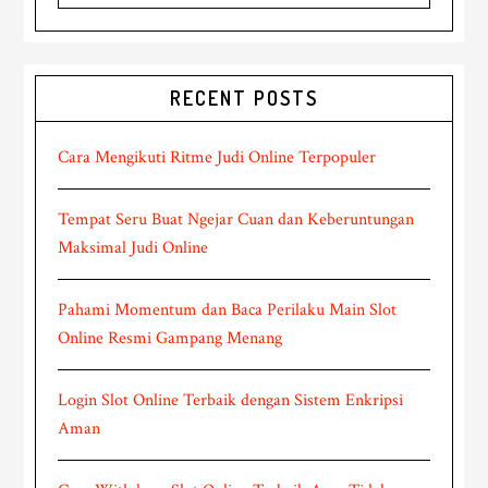
website
RECENT POSTS
Cara Mengikuti Ritme Judi Online Terpopuler
Tempat Seru Buat Ngejar Cuan dan Keberuntungan
Maksimal Judi Online
Pahami Momentum dan Baca Perilaku Main Slot
Online Resmi Gampang Menang
Login Slot Online Terbaik dengan Sistem Enkripsi
Aman