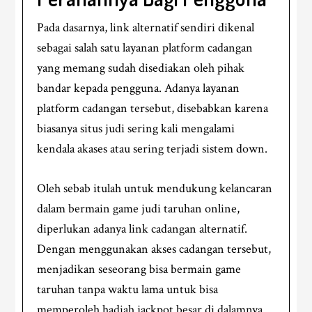
Pada dasarnya, link alternatif sendiri dikenal
sebagai salah satu layanan platform cadangan
yang memang sudah disediakan oleh pihak
bandar kepada pengguna. Adanya layanan
platform cadangan tersebut, disebabkan karena
biasanya situs judi sering kali mengalami
kendala akases atau sering terjadi sistem down.
Oleh sebab itulah untuk mendukung kelancaran
dalam bermain game judi taruhan online,
diperlukan adanya link cadangan alternatif.
Dengan menggunakan akses cadangan tersebut,
menjadikan seseorang bisa bermain game
taruhan tanpa waktu lama untuk bisa
memperoleh hadiah jackpot besar di dalamnya.