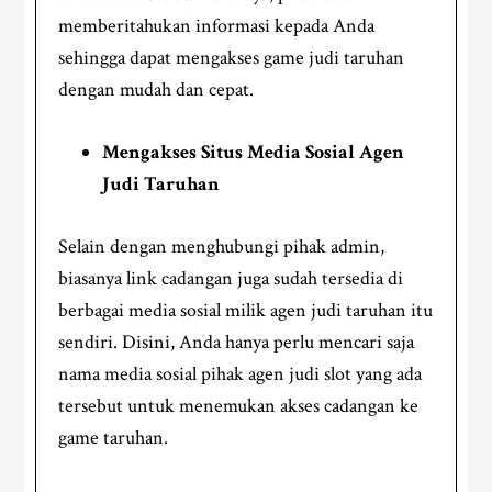
memberitahukan informasi kepada Anda
sehingga dapat mengakses game judi taruhan
dengan mudah dan cepat.
Mengakses Situs Media Sosial Agen
Judi Taruhan
Selain dengan menghubungi pihak admin,
biasanya link cadangan juga sudah tersedia di
berbagai media sosial milik agen judi taruhan itu
sendiri. Disini, Anda hanya perlu mencari saja
nama media sosial pihak agen judi slot yang ada
tersebut untuk menemukan akses cadangan ke
game taruhan.